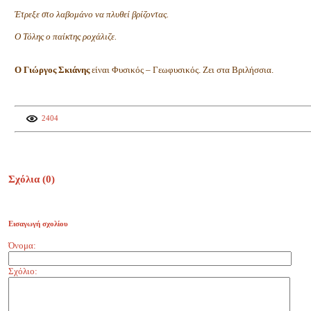
Έτρεξε στο λαβομάνο να πλυθεί βρίζοντας.
Ο Τόλης ο παίκτης ροχάλιζε.
Ο Γιώργος Σκιάνης
είναι Φυσικός – Γεωφυσικός. Ζει στα Βριλήσσια.
2404
Σχόλια (
0
)
Εισαγωγή σχολίου
Όνομα:
Σχόλιο: